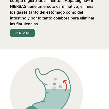
cuerpo digiere los alimentos.
Hepatalgina® 9
HIERBAS
tiene un efecto carminativo, elimina
los gases tanto del estómago como del
intestino y por lo tanto colabora para eliminar
las flatulencias.
VER MÁS