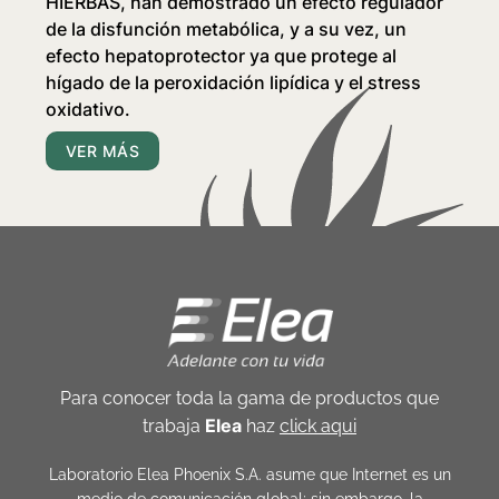
HIERBAS
, han demostrado un efecto regulador
de la disfunción metabólica, y a su vez, un
efecto hepatoprotector ya que protege al
hígado de la peroxidación lipídica y el stress
oxidativo.
VER MÁS
Para conocer toda la gama de productos que
Elea
trabaja
haz
click aqui
Laboratorio Elea Phoenix S.A. asume que Internet es un