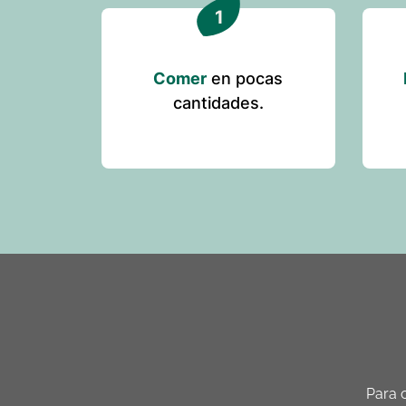
Comer
en pocas
cantidades.
Para 