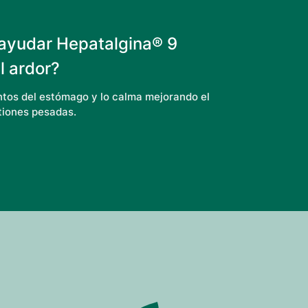
ayudar
Hepatalgina® 9
l ardor?
tos del estómago y lo calma mejorando el
tiones pesadas.