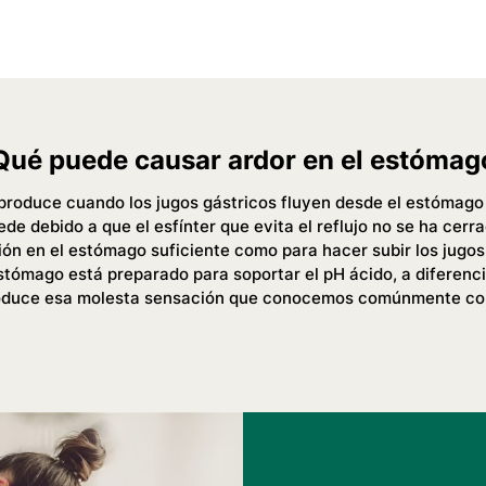
Qué puede causar ardor en el estómag
 produce cuando los jugos gástricos fluyen desde el estómago
de debido a que el esfínter que evita el reflujo no se ha cerr
ión en el estómago suficiente como para hacer subir los jugos
tómago está preparado para soportar el pH ácido, a diferenci
oduce esa molesta sensación que conocemos comúnmente com