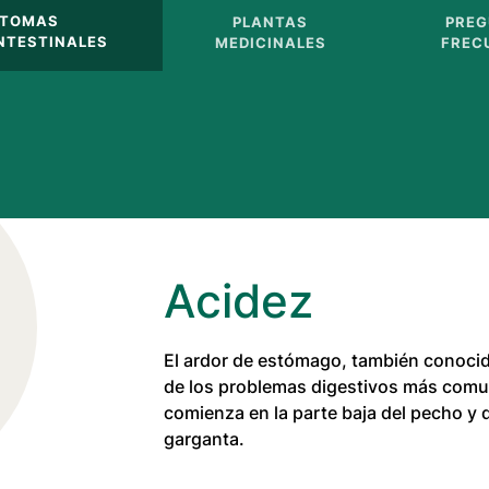
NTOMAS
PLANTAS
PREG
NTESTINALES
MEDICINALES
FREC
Acidez
El ardor de estómago, también conoci
de los problemas digestivos más comu
comienza en la parte baja del pecho y 
garganta.