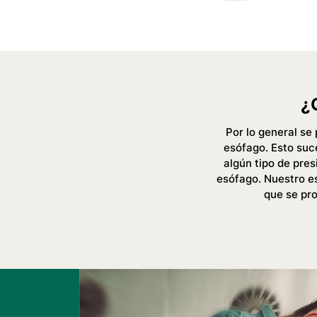
¿
Por lo general se
esófago. Esto suce
algún tipo de pres
esófago. Nuestro es
que se pr