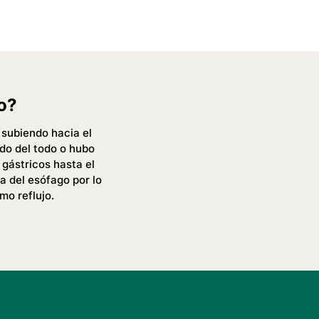
o?
 subiendo hacia el
ado del todo o hubo
 gástricos hasta el
a del esófago por lo
o reflujo.