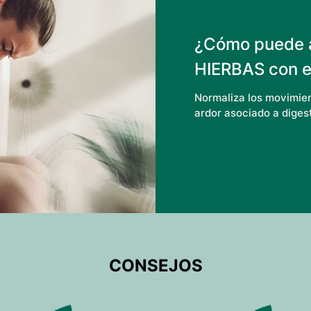
¿Cómo puede 
HIERBAS
con e
Normaliza los movimien
ardor asociado a diges
CONSEJOS