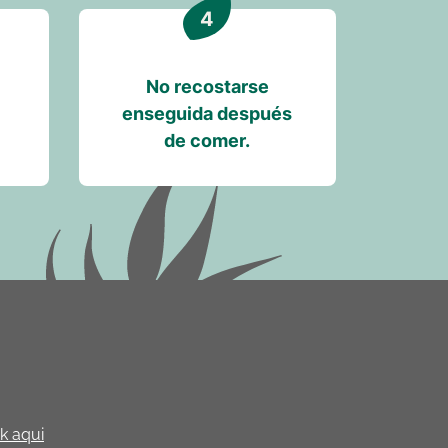
No recostarse
enseguida después
de comer.
ck aqui