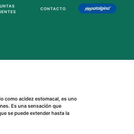
UNTAS
CONTACTO
HEPATALGINA
UENTES
do como acidez estomacal, es uno
nes. Es una sensación que
que se puede extender hasta la